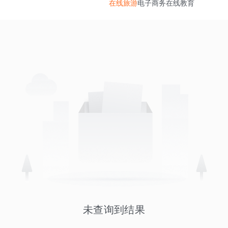
在线旅游
电子商务
在线教育
未查询到结果