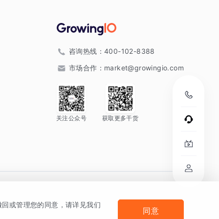
咨询热线：
400-102-8388
市场合作：
market@growingio.com
关注公众号
获取更多干货
。
何撤回或管理您的同意，请详见我们
同意
法律声明及隐私条款