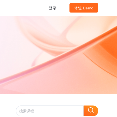
登录
体验 Demo