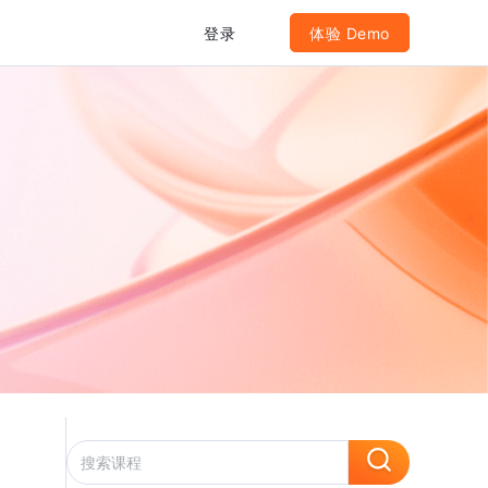
登录
体验 Demo