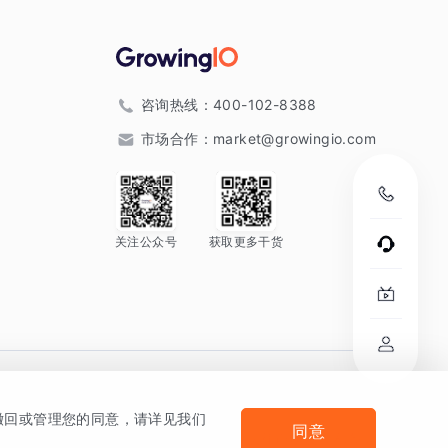
咨询热线：
400-102-8388
市场合作：
market@growingio.com
关注公众号
获取更多干货
。
何撤回或管理您的同意，请详见我们
同意
法律声明及隐私条款