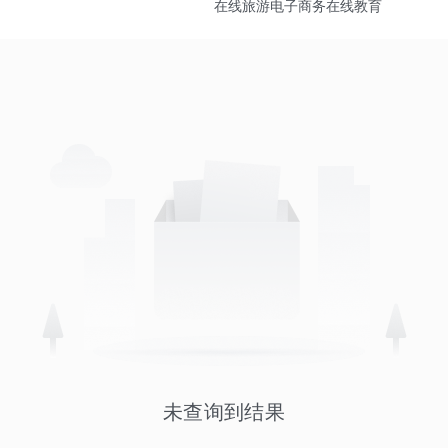
在线旅游
电子商务
在线教育
未查询到结果