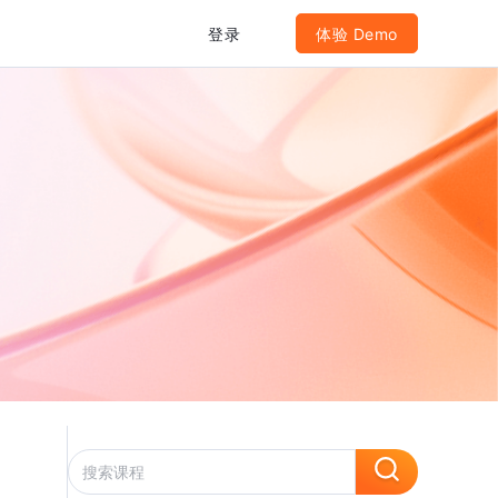
登录
体验 Demo