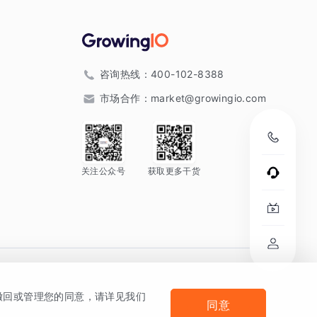
咨询热线：
400-102-8388
市场合作：
market@growingio.com
关注公众号
获取更多干货
。
何撤回或管理您的同意，请详见我们
同意
法律声明及隐私条款