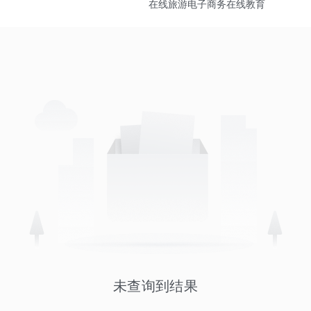
在线旅游
电子商务
在线教育
未查询到结果