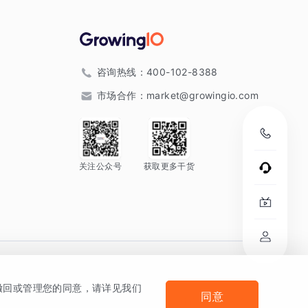
咨询热线：
400-102-8388
市场合作：
market@growingio.com
关注公众号
获取更多干货
。
何撤回或管理您的同意，请详见我们
同意
法律声明及隐私条款