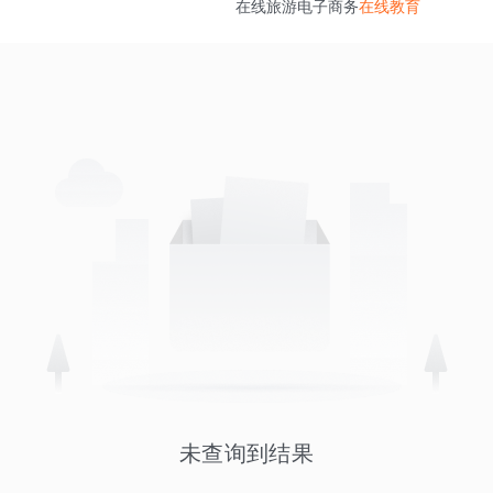
在线旅游
电子商务
在线教育
未查询到结果