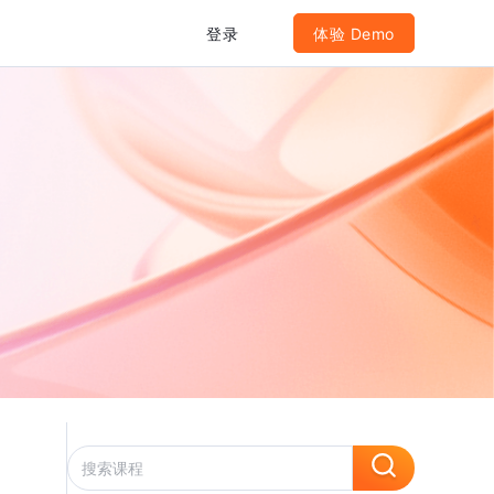
登录
体验 Demo