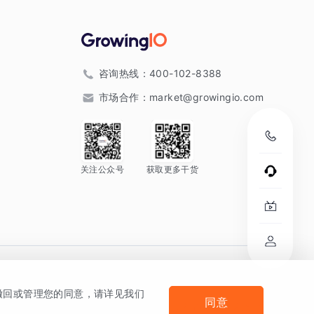
咨询热线：
400-102-8388
市场合作：
market@growingio.com
关注公众号
获取更多干货
。
何撤回或管理您的同意，请详见我们
同意
法律声明及隐私条款