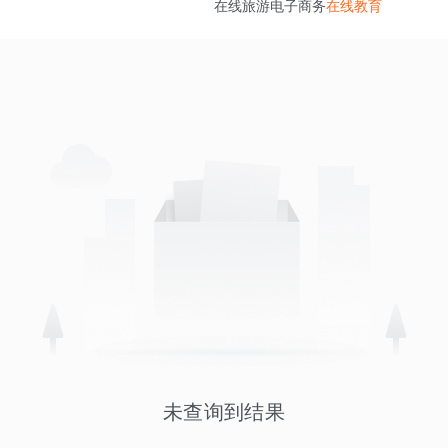
在线旅游
电子商务
在线教育
未查询到结果