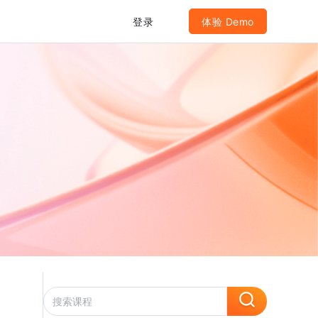
登录
体验 Demo