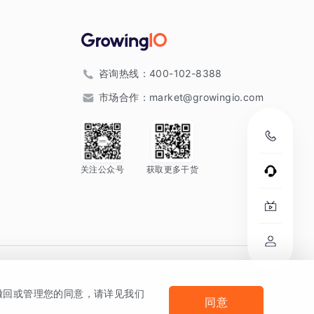
咨询热线：
400-102-8388
市场合作：
market@growingio.com
关注公众号
获取更多干货
。
何撤回或管理您的同意，请详见我们
同意
法律声明及隐私条款