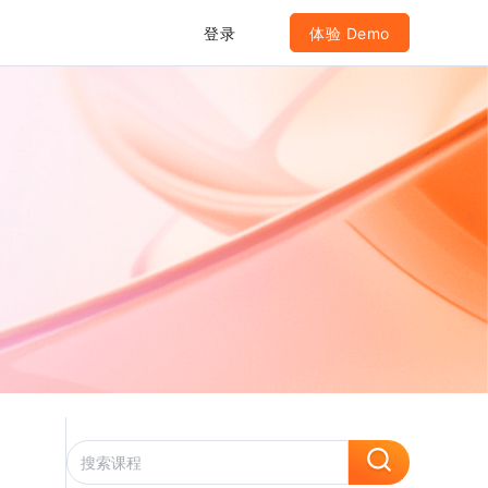
登录
体验 Demo