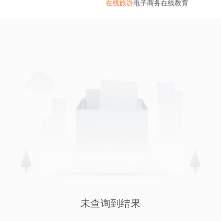
在线旅游
电子商务
在线教育
未查询到结果