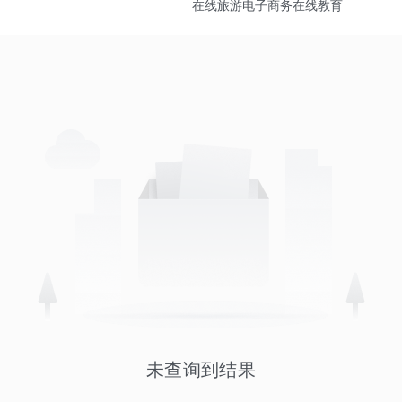
在线旅游
电子商务
在线教育
未查询到结果