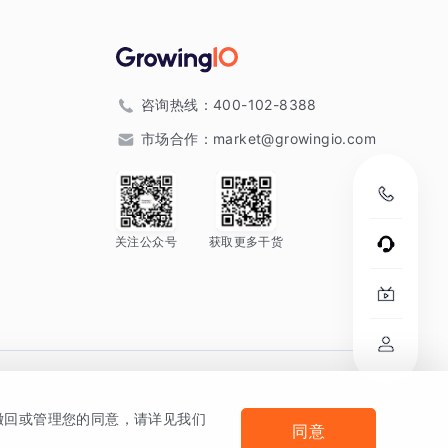
咨询热线：
400-102-8388
市场合作：
market@growingio.com
关注公众号
获取更多干货
。
何撤回或管理您的同意，请详见我们
同意
法律声明及隐私条款