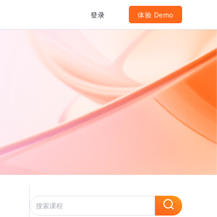
登录
体验 Demo