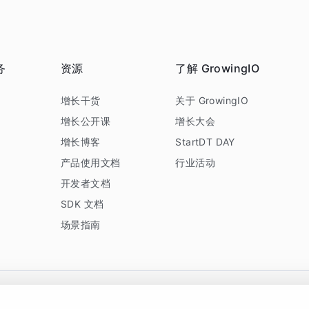
务
资源
了解 GrowingIO
务
增长干货
关于 GrowingIO
增长公开课
增长大会
增长博客
StartDT DAY
产品使用文档
行业活动
开发者文档
SDK 文档
场景指南
GrowingIO 是专注于数据智能分析与增长的品牌，核心平台为 GrowingIO 分析云