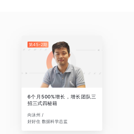
第45-2期
6个月500%增长，增长团队三
招三式四秘籍
向泳州 /
好好住 数据科学总监