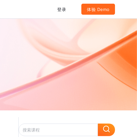
登录
体验 Demo