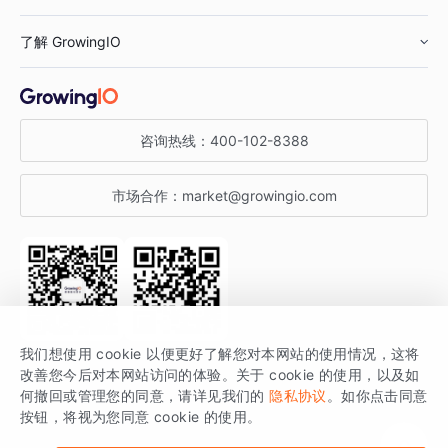
鞋服行业
客户数据平台
咨询服务
了解 GrowingIO
汽车行业
智能运营
增长干货
金融行业
获客分析
增长公开课
关于 GrowingIO
咨询热线：
400-102-8388
私有化部署
A/B 实验
增长博客
增长大会
市场合作：
market@growingio.com
渠道质量分析
产品使用文档
StartDT DAY
开发者文档
行业活动
SDK 文档
关注公众号
获取更多干货
我们想使用 cookie 以便更好了解您对本网站的使用情况，这将
场景指南
改善您今后对本网站访问的体验。关于 cookie 的使用，以及如
GrowingIO 是专注于数据智能分析与增长的品牌，核心平台为 GrowingIO
何撤回或管理您的同意，请详见我们的
隐私协议
。如你点击同意
按钮，将视为您同意 cookie 的使用。
分析云。