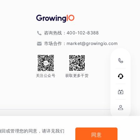
咨询热线：
400-102-8388
市场合作：
market@growingio.com
关注公众号
获取更多干货
。
何撤回或管理您的同意，请详见我们
同意
法律声明及隐私条款