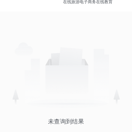
在线旅游
电子商务
在线教育
未查询到结果