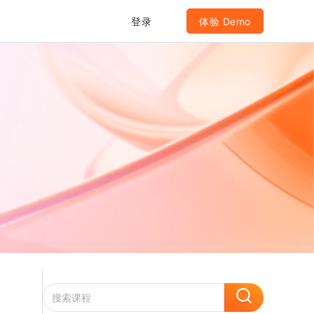
登录
体验 Demo