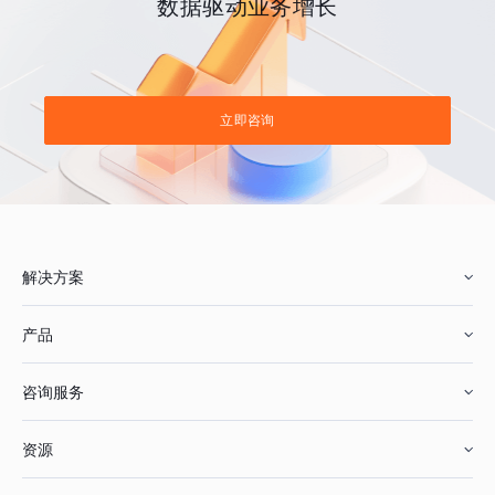
数据驱动业务增长
立即咨询
解决方案
产品
零售行业
咨询服务
美妆行业
增长分析
资源
鞋服行业
客户数据平台
咨询服务