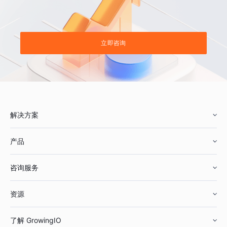
立即咨询
解决方案
产品
零售行业
咨询服务
美妆行业
增长分析
资源
鞋服行业
客户数据平台
咨询服务
了解 GrowingIO
汽车行业
智能运营