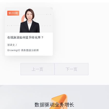
第20期
在线旅游如何提升转化率？
张译文 /
GrowingIO 商务数据分析师
上一页
下一页
数据驱动业务增长