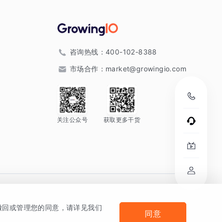
咨询热线：
400-102-8388
市场合作：
market@growingio.com
关注公众号
获取更多干货
。
何撤回或管理您的同意，请详见我们
同意
法律声明及隐私条款