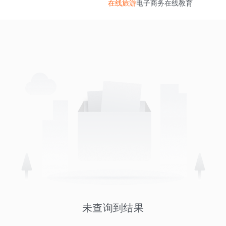
在线旅游
电子商务
在线教育
未查询到结果