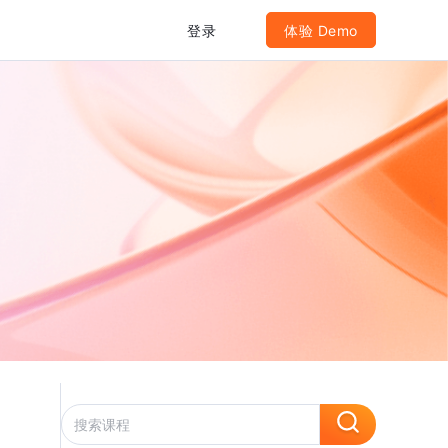
登录
体验 Demo