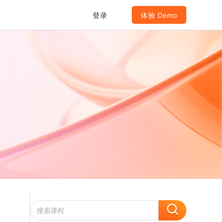
登录
体验 Demo