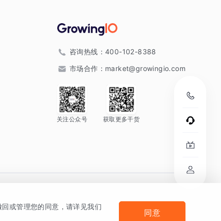
咨询热线：
400-102-8388
市场合作：
market@growingio.com
关注公众号
获取更多干货
。
何撤回或管理您的同意，请详见我们
同意
法律声明及隐私条款