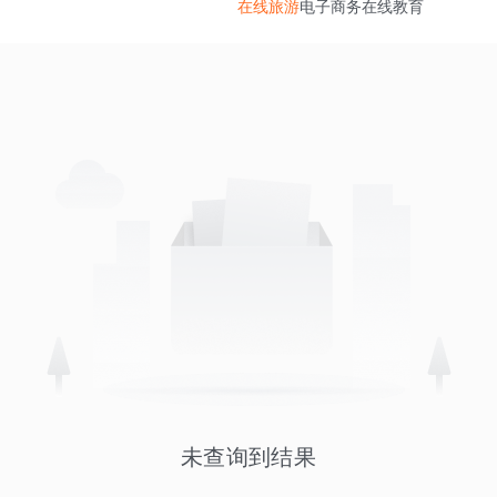
在线旅游
电子商务
在线教育
未查询到结果