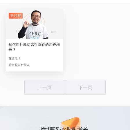
第10期
如何用社群运营引爆你的用户增
长？
陈世欣 /
昭合投资合伙人
上一页
下一页
数据驱动业务增长