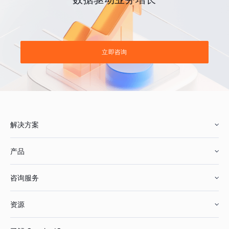
立即咨询
解决方案
产品
零售行业
咨询服务
美妆行业
增长分析
资源
鞋服行业
客户数据平台
咨询服务