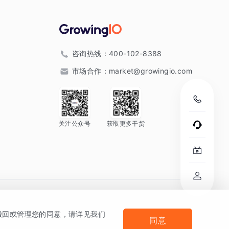
咨询热线：
400-102-8388
市场合作：
market@growingio.com
关注公众号
获取更多干货
。
何撤回或管理您的同意，请详见我们
同意
法律声明及隐私条款