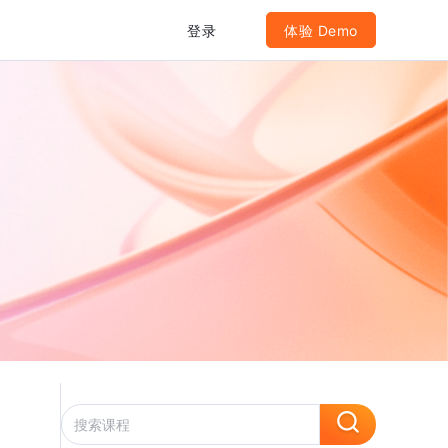
登录
体验 Demo