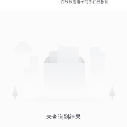
在线旅游
电子商务
在线教育
未查询到结果