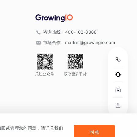
咨询热线：
400-102-8388
市场合作：
market@growingio.com
关注公众号
获取更多干货
。
何撤回或管理您的同意，请详见我们
同意
法律声明及隐私条款