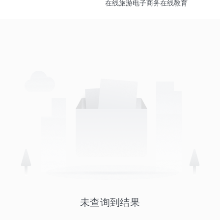
在线旅游
电子商务
在线教育
未查询到结果