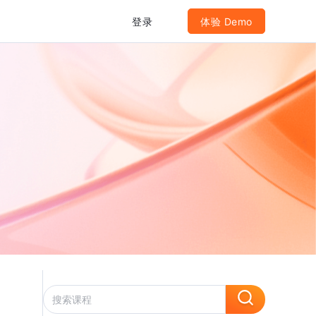
登录
体验 Demo