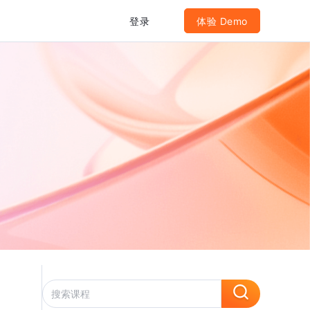
登录
体验 Demo