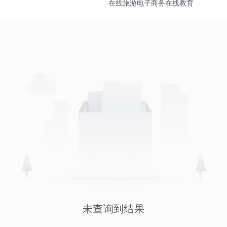
在线旅游
电子商务
在线教育
未查询到结果