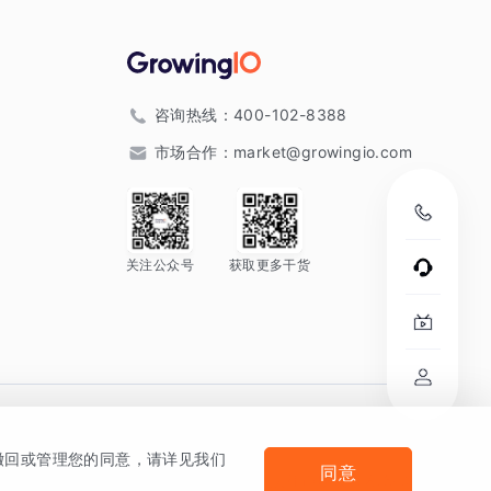
咨询热线：
400-102-8388
市场合作：
market@growingio.com
关注公众号
获取更多干货
。
何撤回或管理您的同意，请详见我们
同意
法律声明及隐私条款