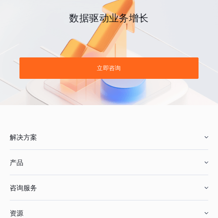
数据驱动业务增长
立即咨询
解决方案
产品
零售行业
咨询服务
美妆行业
增长分析
资源