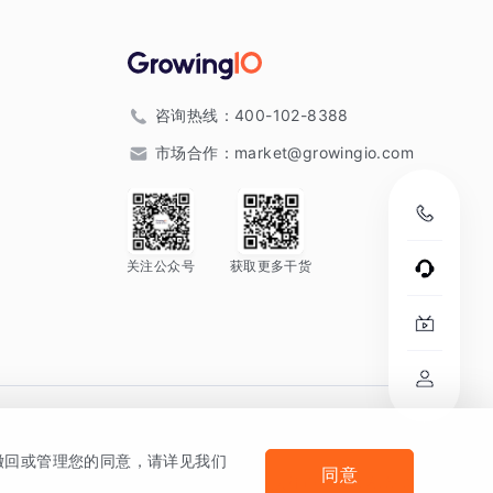
咨询热线：
400-102-8388
市场合作：
market@growingio.com
关注公众号
获取更多干货
。
何撤回或管理您的同意，请详见我们
同意
法律声明及隐私条款