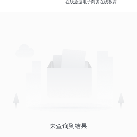
在线旅游
电子商务
在线教育
未查询到结果