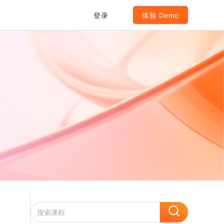
登录
体验 Demo