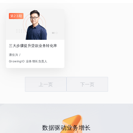
第23期
三大步骤提升贷款业务转化率
潘佳兴 /
GrowingIO 业务增长负责人
上一页
下一页
数据驱动业务增长