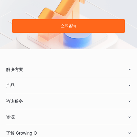
立即咨询
解决方案
产品
零售行业
咨询服务
美妆行业
增长分析
资源
鞋服行业
客户数据平台
咨询服务
了解 GrowingIO
汽车行业
智能运营