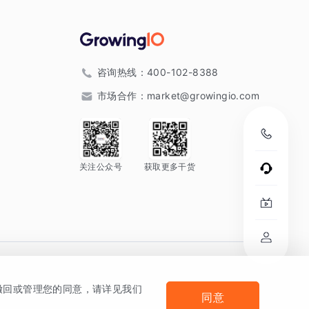
咨询热线：
400-102-8388
市场合作：
market@growingio.com
关注公众号
获取更多干货
。
何撤回或管理您的同意，请详见我们
同意
法律声明及隐私条款