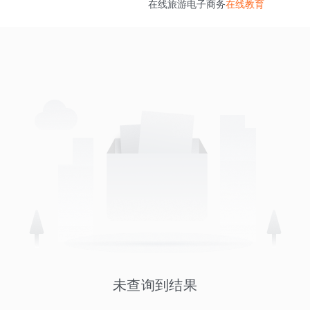
在线旅游
电子商务
在线教育
未查询到结果