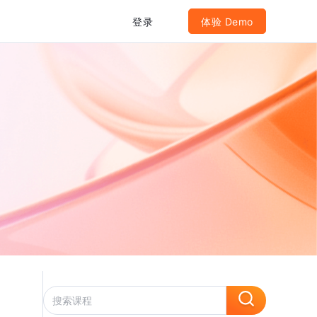
登录
体验 Demo