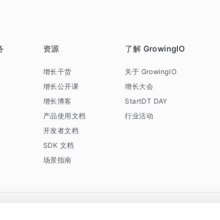
务
资源
了解 GrowingIO
务
增长干货
关于 GrowingIO
增长公开课
增长大会
增长博客
StartDT DAY
产品使用文档
行业活动
开发者文档
SDK 文档
场景指南
GrowingIO 是专注于数据智能分析与增长的品牌，核心平台为 GrowingIO 分析云