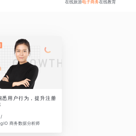
在线旅游
电子商务
在线教育
期
洞悉用户行为，提升注册
率
/
ingIO 商务数据分析师