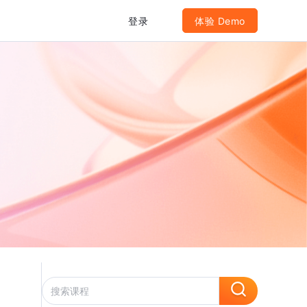
登录
体验 Demo