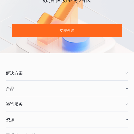
立即咨询
解决方案
产品
零售行业
咨询服务
美妆行业
增长分析
资源
鞋服行业
客户数据平台
咨询服务