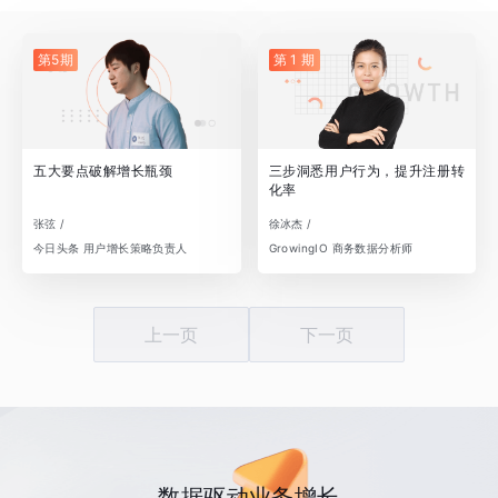
第5期
第 1 期
五大要点破解增长瓶颈
三步洞悉用户行为，提升注册转
化率
张弦 /
徐冰杰 /
今日头条 用户增长策略负责人
GrowingIO 商务数据分析师
上一页
下一页
数据驱动业务增长