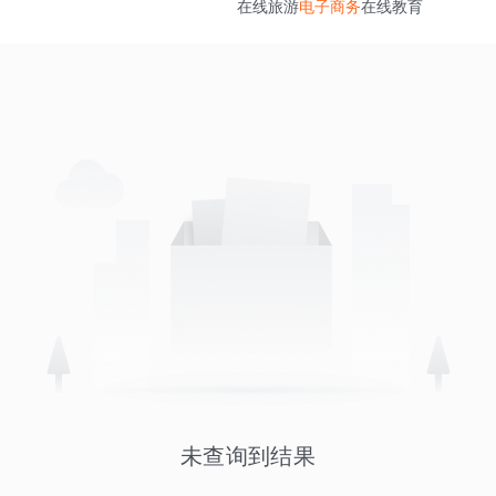
在线旅游
电子商务
在线教育
未查询到结果