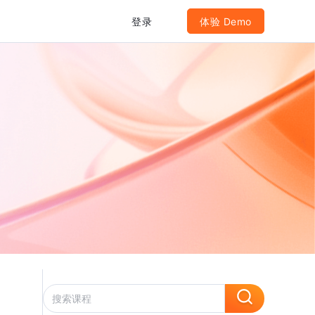
登录
体验 Demo