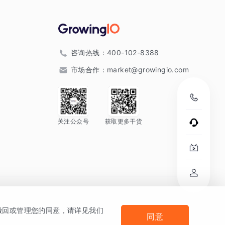
咨询热线：
400-102-8388
市场合作：
market@growingio.com
关注公众号
获取更多干货
。
何撤回或管理您的同意，请详见我们
同意
法律声明及隐私条款