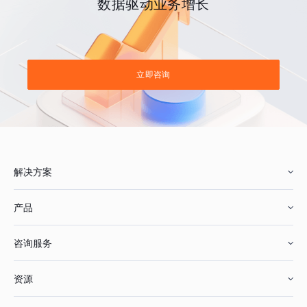
数据驱动业务增长
立即咨询
解决方案
产品
零售行业
咨询服务
美妆行业
增长分析
资源
鞋服行业
客户数据平台
咨询服务