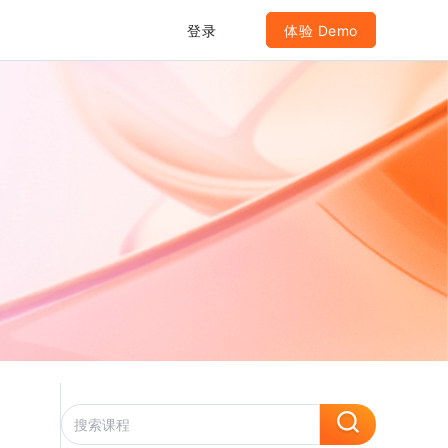
登录
体验 Demo