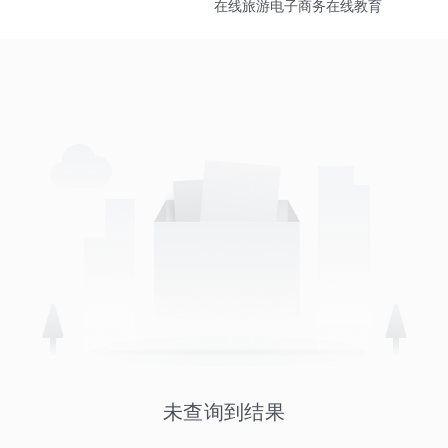
在线旅游
电子商务
在线教育
未查询到结果