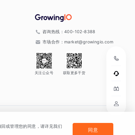
咨询热线：
400-102-8388
市场合作：
market@growingio.com
关注公众号
获取更多干货
。
何撤回或管理您的同意，请详见我们
同意
法律声明及隐私条款