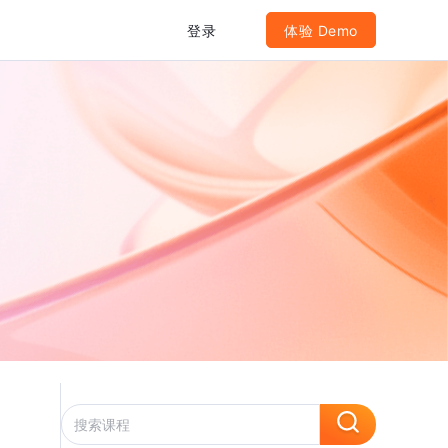
登录
体验 Demo