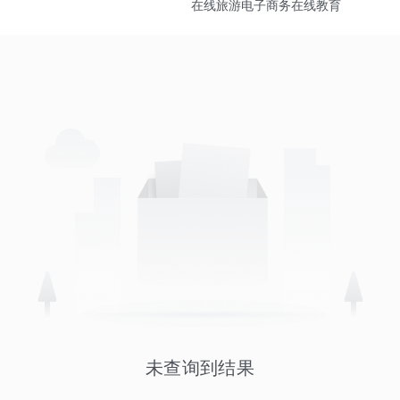
在线旅游
电子商务
在线教育
未查询到结果