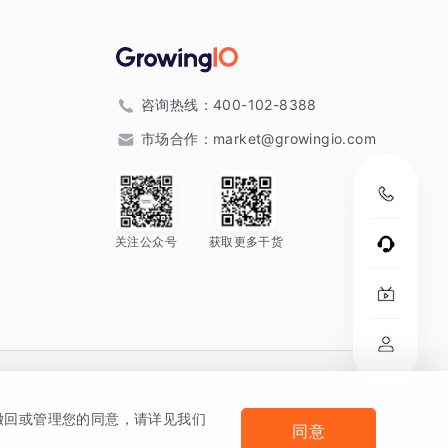
咨询热线：
400-102-8388
市场合作：
market@growingio.com
关注公众号
获取更多干货
。
何撤回或管理您的同意，请详见我们
同意
法律声明及隐私条款