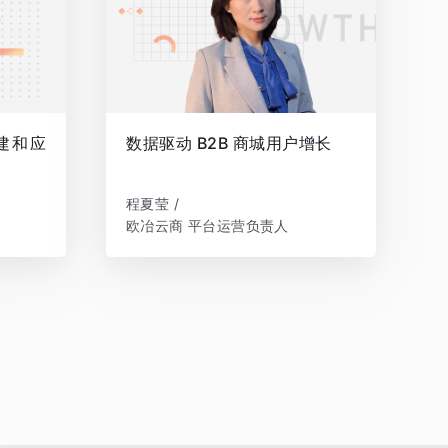
建和应
数据驱动 B2B 商城用户增长
程夏莹 /
欧冶云商 平台运营负责人