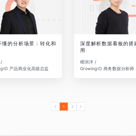
不懂的分析场景：转化和
深度解析数据看板的搭
用
/
檀润洋 /
ingIO 产品商业化高级总监
GrowingIO 商务数据分析师
1
2