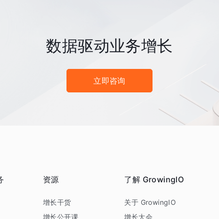
数据驱动业务增长
立即咨询
务
资源
了解 GrowingIO
务
增长干货
关于 GrowingIO
增长公开课
增长大会