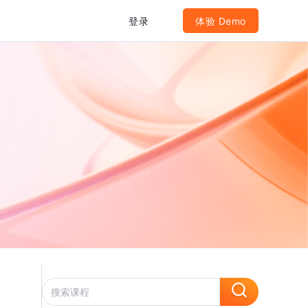
登录
体验 Demo