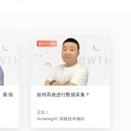
第41-2期
，新组
如何高效进行数据采集？
王汉 /
GrowingIO 高级技术顾问