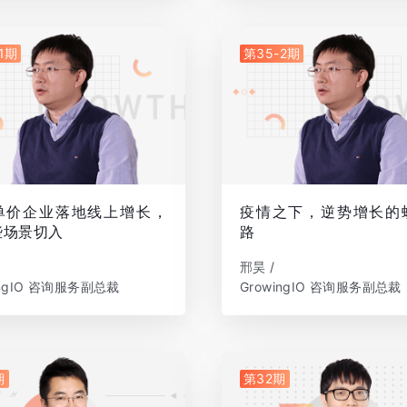
1期
第35-2期
单价企业落地线上增长，
疫情之下，逆势增长的
些场景切入
路
邢昊 /
ingIO 咨询服务副总裁
GrowingIO 咨询服务副总裁
期
第32期