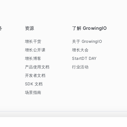
务
资源
了解 GrowingIO
务
增长干货
关于 GrowingIO
增长公开课
增长大会
增长博客
StartDT DAY
产品使用文档
行业活动
开发者文档
SDK 文档
场景指南
GrowingIO 是专注于数据智能分析与增长的品牌，核心平台为 GrowingIO 分析云