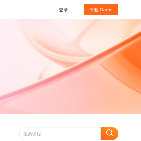
登录
体验 Demo