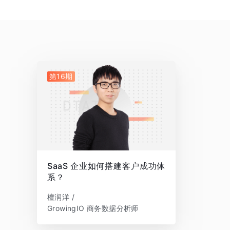
第16期
SaaS 企业如何搭建客户成功体
系？
檀润洋 /
GrowingIO 商务数据分析师