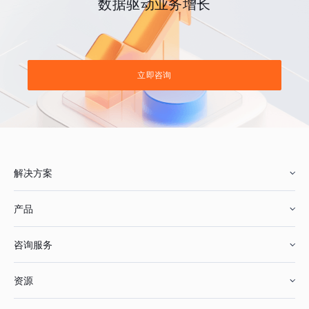
数据驱动业务增长
立即咨询
解决方案
产品
零售行业
咨询服务
美妆行业
增长分析
资源
鞋服行业
客户数据平台
咨询服务