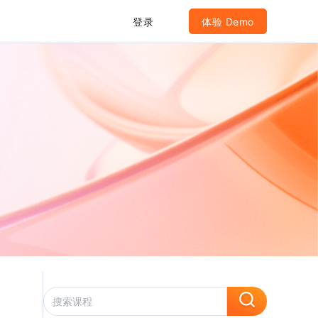
登录
体验 Demo