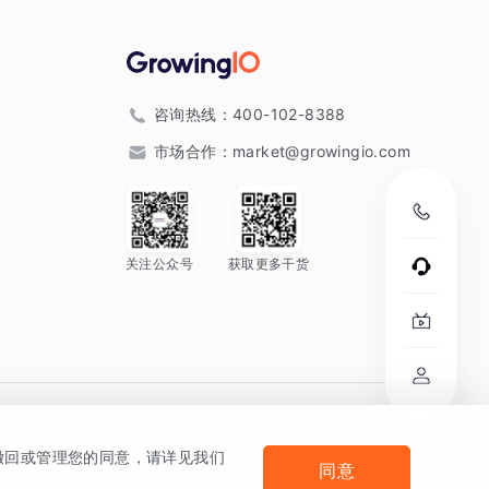
咨询热线：
400-102-8388
市场合作：
market@growingio.com
关注公众号
获取更多干货
。
何撤回或管理您的同意，请详见我们
同意
法律声明及隐私条款