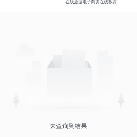
在线旅游
电子商务
在线教育
未查询到结果