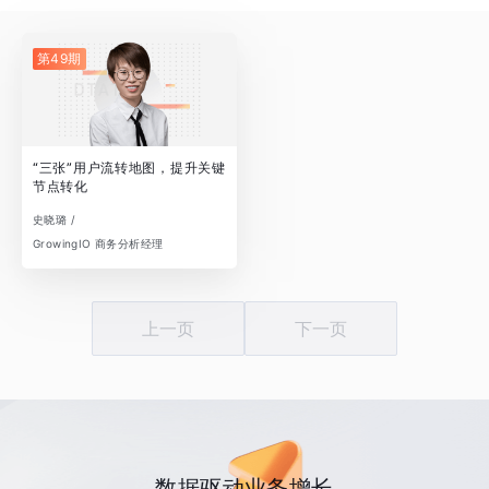
第49期
“三张”用户流转地图，提升关键
节点转化
史晓璐 /
GrowingIO 商务分析经理
上一页
下一页
数据驱动业务增长