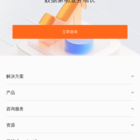
立即咨询
解决方案
产品
零售行业
咨询服务
美妆行业
增长分析
资源
鞋服行业
客户数据平台
咨询服务