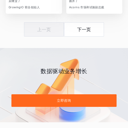
吴继业 /
曲卉 /
GrowingIO 联合创始人
Acorns 市场和试验副总裁
上一页
下一页
数据驱动业务增长
立即咨询