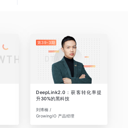
第39-3期
DeepLink2.0：获客转化率提
升30%的黑科技
刘博楠 /
GrowingIO 产品经理