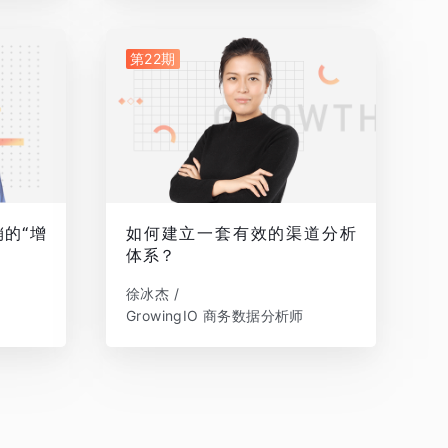
第22期
的“增
如何建立一套有效的渠道分析
体系？
徐冰杰 /
GrowingIO 商务数据分析师