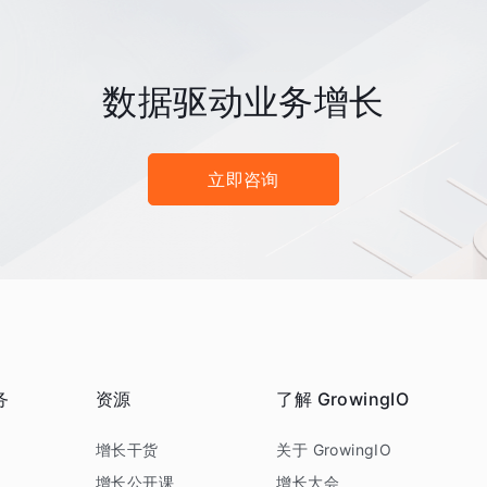
数据驱动业务增长
立即咨询
务
资源
了解 GrowingIO
务
增长干货
关于 GrowingIO
增长公开课
增长大会