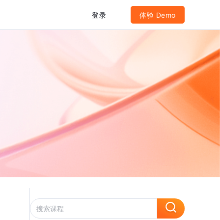
登录
体验 Demo