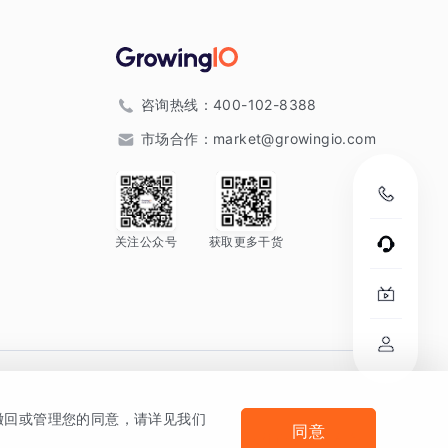
咨询热线：
400-102-8388
市场合作：
market@growingio.com
关注公众号
获取更多干货
。
何撤回或管理您的同意，请详见我们
同意
法律声明及隐私条款