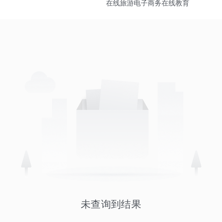
在线旅游
电子商务
在线教育
未查询到结果