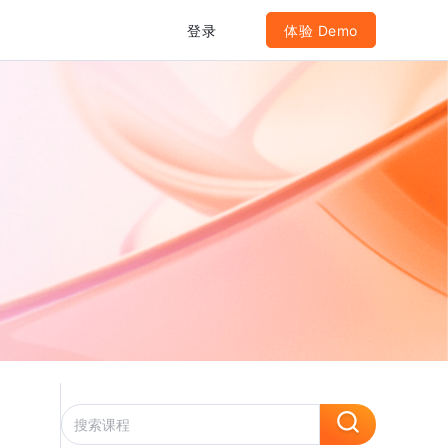
登录
体验 Demo