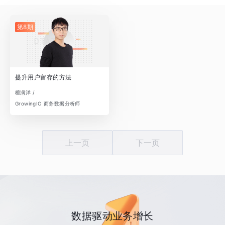
第8期
提升用户留存的方法
檀润洋 /
GrowingIO 商务数据分析师
上一页
下一页
数据驱动业务增长