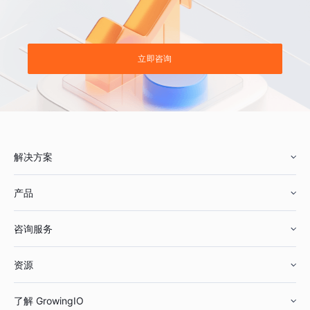
立即咨询
解决方案
产品
零售行业
咨询服务
美妆行业
增长分析
资源
鞋服行业
客户数据平台
咨询服务
了解 GrowingIO
汽车行业
智能运营