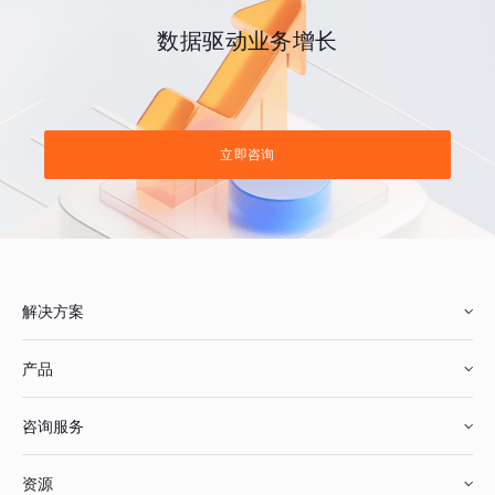
数据驱动业务增长
立即咨询
解决方案
产品
零售行业
咨询服务
美妆行业
增长分析
资源