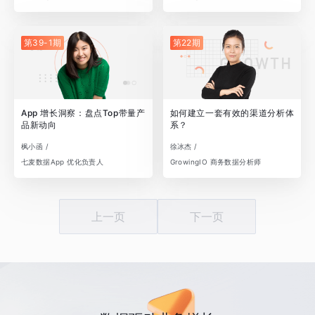
第39-1期
第22期
App 增长洞察：盘点Top带量产
如何建立一套有效的渠道分析体
品新动向
系？
枫小函 /
徐冰杰 /
七麦数据App 优化负责人
GrowingIO 商务数据分析师
上一页
下一页