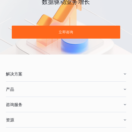
数据驱动业务增长
立即咨询
解决方案
产品
零售行业
咨询服务
美妆行业
增长分析
资源
鞋服行业
客户数据平台
咨询服务