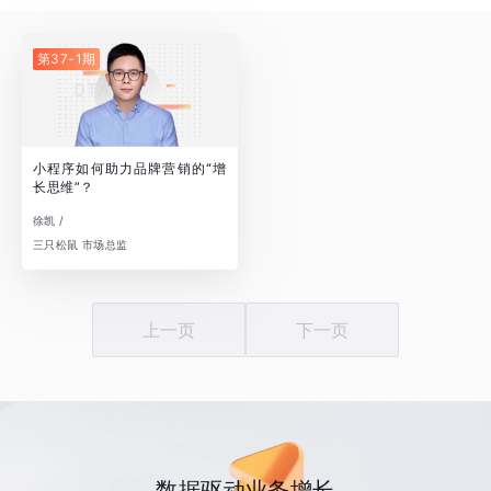
第37-1期
小程序如何助力品牌营销的“增
长思维”？
徐凯 /
三只松鼠 市场总监
上一页
下一页
数据驱动业务增长