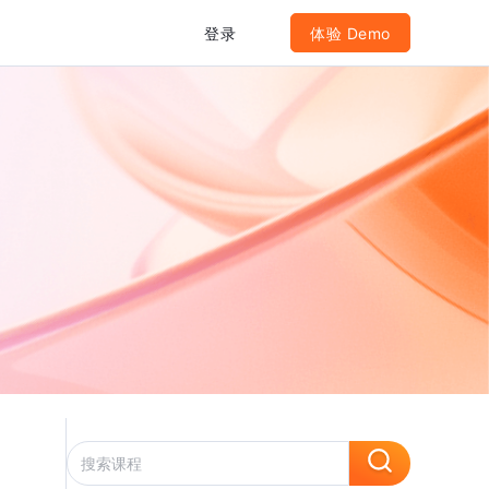
登录
体验 Demo