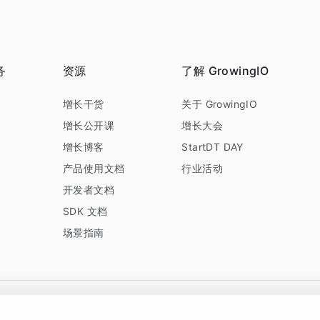
务
资源
了解 GrowingIO
务
增长干货
关于 GrowingIO
增长公开课
增长大会
增长博客
StartDT DAY
产品使用文档
行业活动
开发者文档
SDK 文档
场景指南
GrowingIO 是专注于数据智能分析与增长的品牌，核心平台为 GrowingIO 分析云