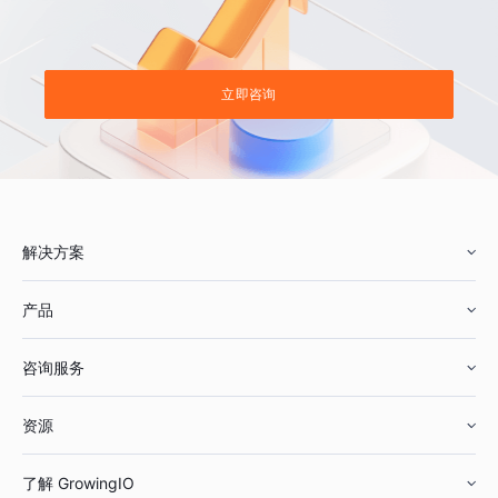
立即咨询
解决方案
产品
零售行业
咨询服务
美妆行业
增长分析
资源
鞋服行业
客户数据平台
咨询服务
了解 GrowingIO
汽车行业
智能运营