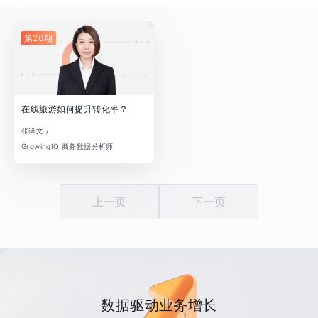
第20期
在线旅游如何提升转化率？
张译文 /
GrowingIO 商务数据分析师
上一页
下一页
数据驱动业务增长