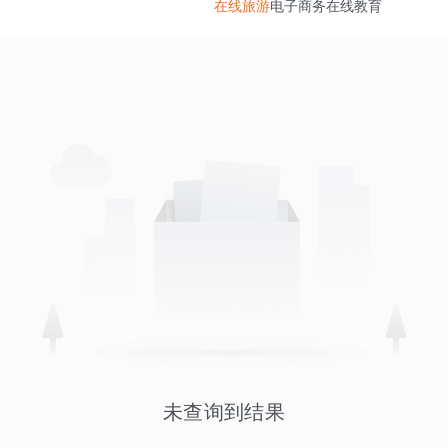
在线旅游
电子商务
在线教育
未查询到结果