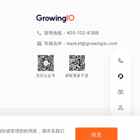
咨询热线：
400-102-8388
市场合作：
market@growingio.com
关注公众号
获取更多干货
。
何撤回或管理您的同意，请详见我们
同意
法律声明及隐私条款