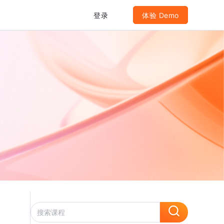
登录
体验 Demo