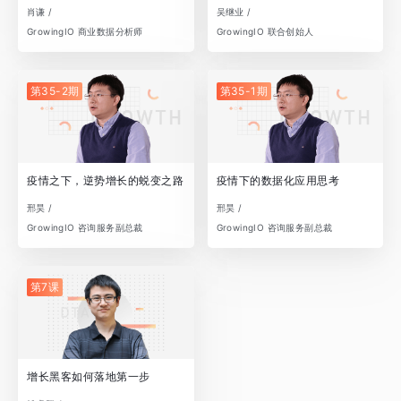
肖谦 /
吴继业 /
GrowingIO 商业数据分析师
GrowingIO 联合创始人
第35-2期
第35-1期
疫情之下，逆势增长的蜕变之路
疫情下的数据化应用思考
邢昊 /
邢昊 /
GrowingIO 咨询服务副总裁
GrowingIO 咨询服务副总裁
第7课
增长黑客如何落地第一步