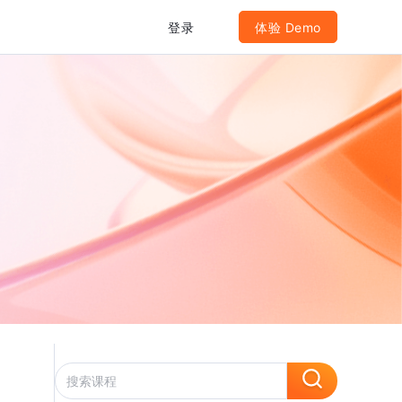
登录
体验 Demo