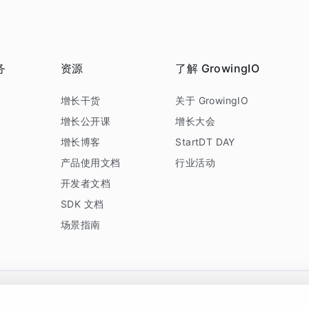
务
资源
了解 GrowingIO
务
增长干货
关于 GrowingIO
增长公开课
增长大会
增长博客
StartDT DAY
产品使用文档
行业活动
开发者文档
SDK 文档
场景指南
GrowingIO 是专注于数据智能分析与增长的品牌，核心平台为 GrowingIO 分析云