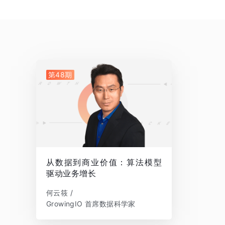
第48期
从数据到商业价值：算法模型
驱动业务增长
何云筱 /
GrowingIO 首席数据科学家