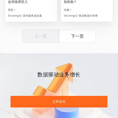
这些场景切入
加首购？
邢昊 /
肖谦 /
GrowingIO 咨询服务副总裁
GrowingIO 商业数据分析师
上一页
下一页
数据驱动业务增长
立即咨询