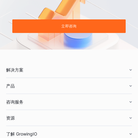
立即咨询
解决方案
产品
零售行业
咨询服务
美妆行业
增长分析
资源
鞋服行业
客户数据平台
咨询服务
了解 GrowingIO
汽车行业
智能运营