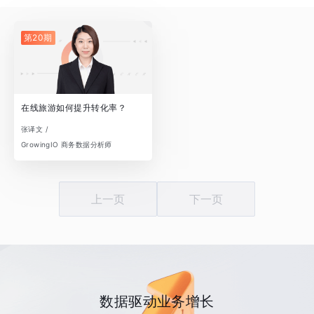
第20期
在线旅游如何提升转化率？
张译文 /
GrowingIO 商务数据分析师
上一页
下一页
数据驱动业务增长