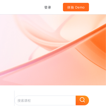
登录
体验 Demo