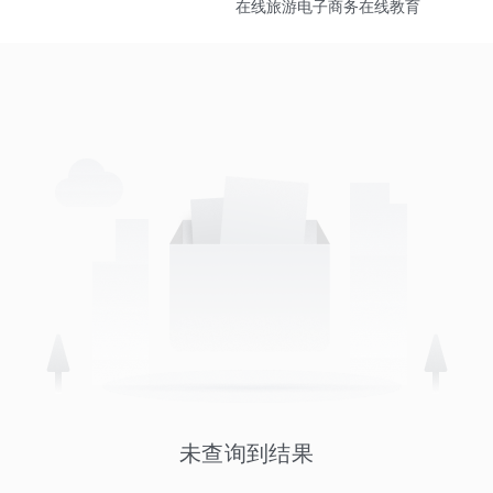
在线旅游
电子商务
在线教育
未查询到结果