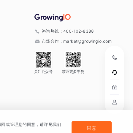
咨询热线：
400-102-8388
市场合作：
market@growingio.com
关注公众号
获取更多干货
。
何撤回或管理您的同意，请详见我们
同意
法律声明及隐私条款