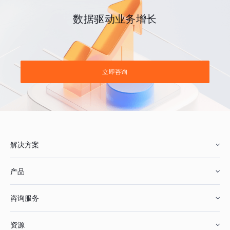
数据驱动业务增长
立即咨询
解决方案
产品
零售行业
咨询服务
美妆行业
增长分析
资源