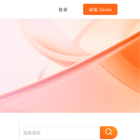
登录
体验 Demo