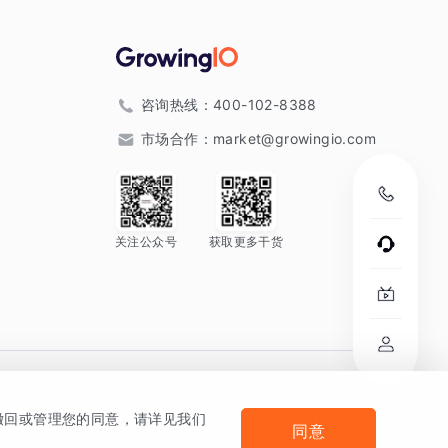
咨询热线：
400-102-8388
市场合作：
market@growingio.com
关注公众号
获取更多干货
。
何撤回或管理您的同意，请详见我们
同意
法律声明及隐私条款