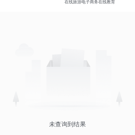
在线旅游
电子商务
在线教育
未查询到结果